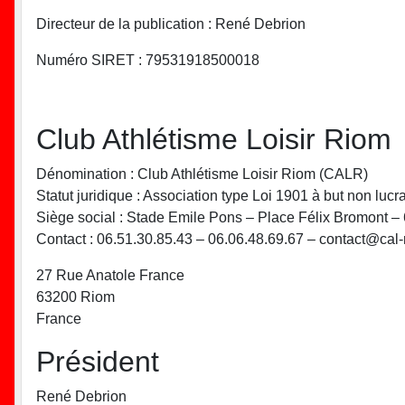
Directeur de la publication : René Debrion
Numéro SIRET : 79531918500018
Club Athlétisme Loisir Riom
Dénomination : Club Athlétisme Loisir Riom (CALR)
Statut juridique : Association type Loi 1901 à but non lucra
Siège social : Stade Emile Pons – Place Félix Bromont 
Contact : 06.51.30.85.43 – 06.06.48.69.67 – contact@cal-r
27 Rue Anatole France
63200 Riom
France
Président
René Debrion