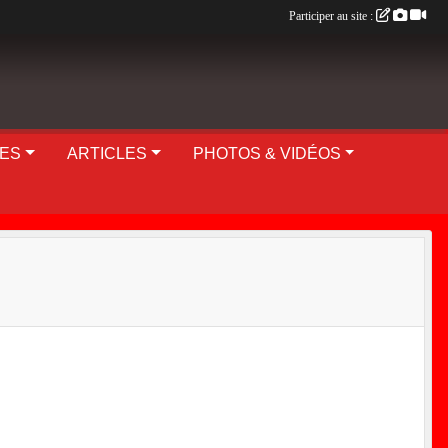
Participer au site :
UES
ARTICLES
PHOTOS & VIDÉOS