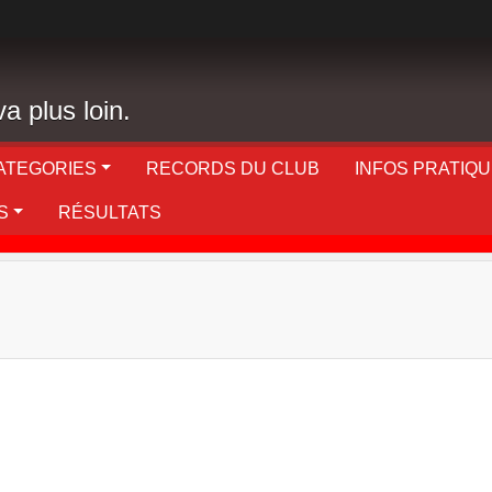
a plus loin.
ATEGORIES
RECORDS DU CLUB
INFOS PRATIQ
S
RÉSULTATS