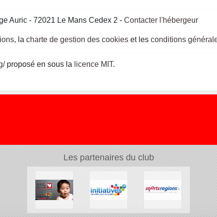
ge Auric - 72021 Le Mans Cedex 2 -
Contacter l'hébergeur
gions
, la
charte de gestion des cookies
et les
conditions générale
g/
proposé en sous la
licence MIT
.
Les partenaires du club