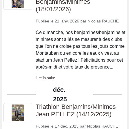
Benjamins/Minimes
(18/01/2026)
Publiée le
21 janv. 2026
par
Nicolas RAUCHE
Ce dimanche, nos benjamines/benjamins et
minimes sont allés se mesurer à des clubs
que l'on ne croise pas tous les jours comme
Montauban ou en core les eaux vives, au
stadium Jean Pellez ! Félicitations pour cet
aprés-midi et votre taux de présence...
Lire la suite
déc.
2025
Triathlon Benjamins/Minimes
Jean PELLEZ (14/12/2025)
Publiée le
17 déc. 2025
par
Nicolas RAUCHE