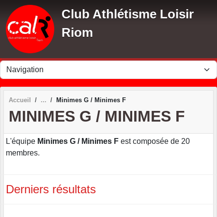
Panneau de gestion des cookies
Club Athlétisme Loisir
Riom
Accueil
Minimes G / Minimes F
MINIMES G / MINIMES F
L'équipe
Minimes G / Minimes F
est composée de 20
membres.
Derniers résultats