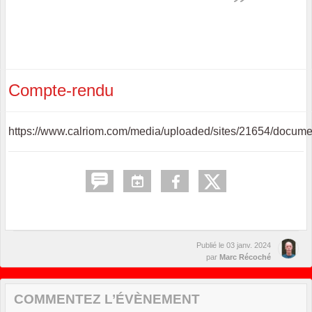
Compte-rendu
https://www.calriom.com/media/uploaded/sites/21654/doc
Publié le
03 janv. 2024
par
Marc Récoché
COMMENTEZ L’ÉVÈNEMENT