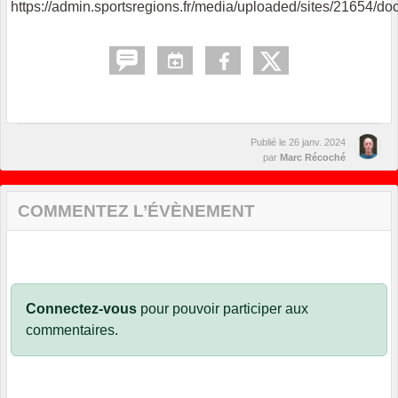
https://admin.sportsregions.fr/media/uploaded/sites/2165
Publié le
26 janv. 2024
par
Marc Récoché
COMMENTEZ L’ÉVÈNEMENT
Connectez-vous
pour pouvoir participer aux
commentaires.