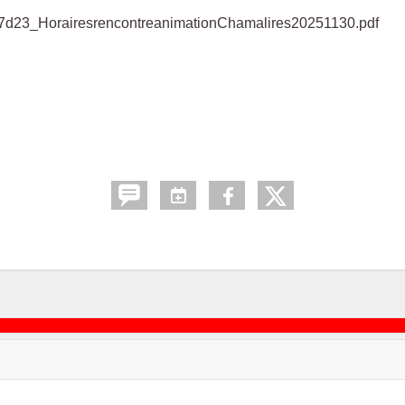
7d23_HorairesrencontreanimationChamalires20251130.pdf