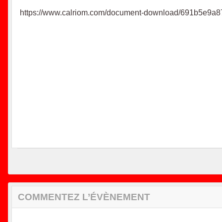
https://www.calriom.com/document-download/691b5e9a8
COMMENTEZ L’ÉVÈNEMENT