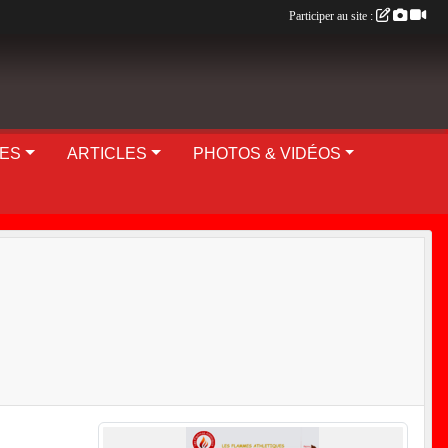
Participer au site :
UES
ARTICLES
PHOTOS & VIDÉOS