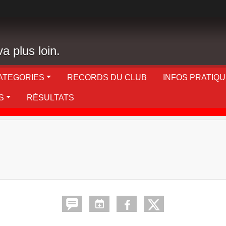
a plus loin.
ATEGORIES
RECORDS DU CLUB
INFOS PRATIQ
S
RÉSULTATS