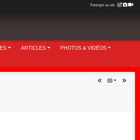
Participer au site :
UES
ARTICLES
PHOTOS & VIDÉOS