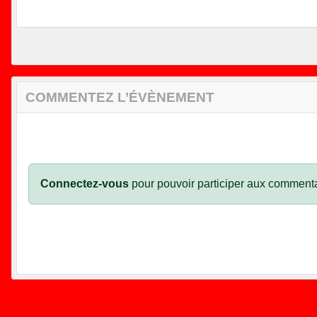
COMMENTEZ L’ÉVÈNEMENT
Connectez-vous
pour pouvoir participer aux commenta