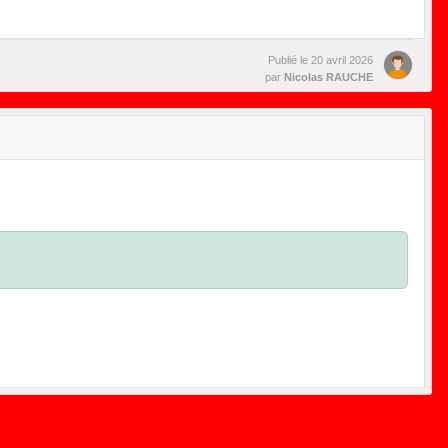
Publié le
20 avril 2026
par
Nicolas RAUCHE