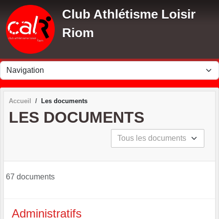
Panneau de gestion des cookies
Club Athlétisme Loisir
Riom
Accueil
Les documents
LES DOCUMENTS
67 documents
Administratifs