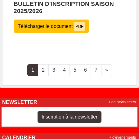
BULLETIN D'INSCRIPTION SAISON
2025/2026
Télécharger le document
PDF
1
2
3
4
5
6
7
»
NEWSLETTER
+ de newsletters
Inscription à la newsletter
CALENDRIER
+ d'évènements