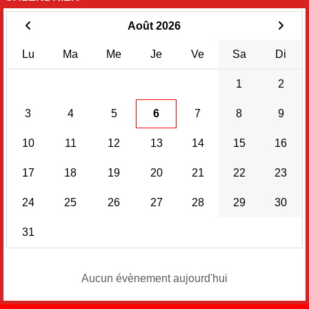
Août 2026
Lu
Ma
Me
Je
Ve
Sa
Di
1
2
3
4
5
6
7
8
9
10
11
12
13
14
15
16
17
18
19
20
21
22
23
24
25
26
27
28
29
30
31
Aucun évènement aujourd'hui