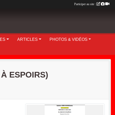
Participer au site :
UES
ARTICLES
PHOTOS & VIDÉOS
À ESPOIRS)