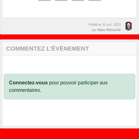
Publié le
31 oct. 2023
par
Marc Récoché
COMMENTEZ L’ÉVÈNEMENT
Connectez-vous
pour pouvoir participer aux
commentaires.