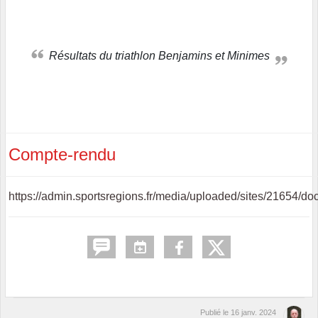
Résultats du triathlon Benjamins et Minimes
Compte-rendu
https://admin.sportsregions.fr/media/uploaded/sites/2165
Publié le
16 janv. 2024