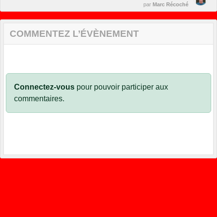
par
Marc Récoché
COMMENTEZ L’ÉVÈNEMENT
Connectez-vous
pour pouvoir participer aux
commentaires.