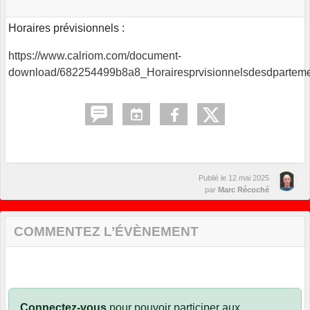
Horaires prévisionnels :
https://www.calriom.com/document-
download/682254499b8a8_Horairesprvisionnelsdesdpartemen
Publié le
12 mai 2025
par
Marc Récoché
COMMENTEZ L’ÉVÈNEMENT
Connectez-vous
pour pouvoir participer aux